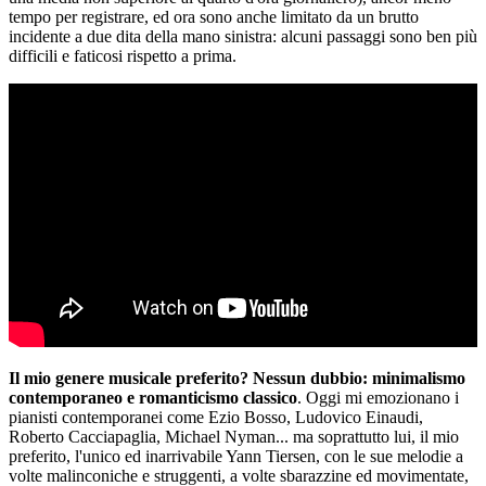
tempo per registrare, ed ora sono anche limitato da un brutto
incidente a due dita della mano sinistra: alcuni passaggi sono ben più
difficili e faticosi rispetto a prima.
Il mio genere musicale preferito? Nessun dubbio: minimalismo
contemporaneo e romanticismo classico
. Oggi mi emozionano i
pianisti contemporanei come Ezio Bosso, Ludovico Einaudi,
Roberto Cacciapaglia, Michael Nyman... ma soprattutto lui, il mio
preferito, l'unico ed inarrivabile Yann Tiersen, con le sue melodie a
volte malinconiche e struggenti, a volte sbarazzine ed movimentate,