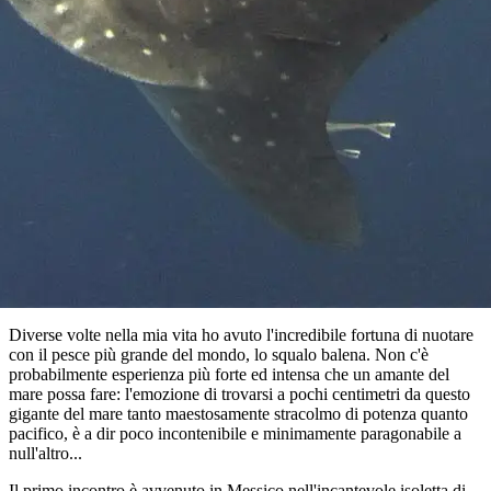
Diverse volte nella mia vita ho avuto l'incredibile fortuna di nuotare
con il pesce più grande del mondo, lo squalo balena. Non c'è
probabilmente esperienza più forte ed intensa che un amante del
mare possa fare: l'emozione di trovarsi a pochi centimetri da questo
gigante del mare tanto maestosamente stracolmo di potenza quanto
pacifico, è a dir poco incontenibile e minimamente paragonabile a
null'altro...
Il primo incontro è avvenuto in Messico nell'incantevole isoletta di