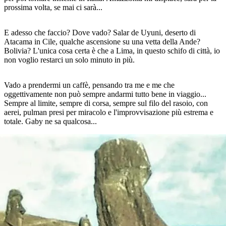
prossima volta, se mai ci sarà...
E adesso che faccio? Dove vado? Salar de Uyuni, deserto di
Atacama in Cile, qualche ascensione su una vetta della Ande?
Bolivia? L'unica cosa certa è che a Lima, in questo schifo di città, io
non voglio restarci un solo minuto in più.
Vado a prendermi un caffè, pensando tra me e me che
oggettivamente non può sempre andarmi tutto bene in viaggio...
Sempre al limite, sempre di corsa, sempre sul filo del rasoio, con
aerei, pulman presi per miracolo e l'improvvisazione più estrema e
totale. Gaby ne sa qualcosa...