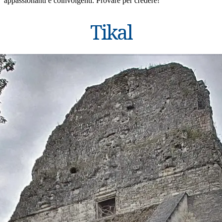
appassionanti e coinvolgenti. Provare per credere!
Tikal