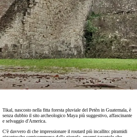
Tikal, nascosto nella fitta foresta pluviale del Petèn in Guatemala, è
senza dubbio il sito archeologico Maya più suggestivo, affascinante
e selvaggio d'America.
C'è davvero di che impressionare il routard più incallito: piramidi
gigantesche semisommerse dalla giungla, enormi tarantole che