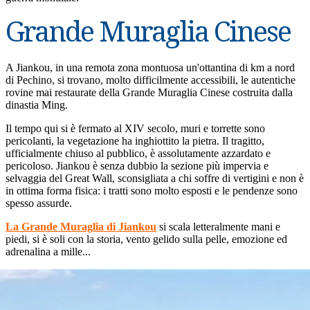
Grande Muraglia Cinese
A Jiankou, in una remota zona montuosa un'ottantina di km a nord
di Pechino, si trovano, molto difficilmente accessibili, le autentiche
rovine mai restaurate della Grande Muraglia Cinese costruita dalla
dinastia Ming.
Il tempo qui si è fermato al XIV secolo, muri e torrette sono
pericolanti, la vegetazione ha inghiottito la pietra. Il tragitto,
ufficialmente chiuso al pubblico, è assolutamente azzardato e
pericoloso. Jiankou è senza dubbio la sezione più impervia e
selvaggia del Great Wall, sconsigliata a chi soffre di vertigini e non è
in ottima forma fisica: i tratti sono molto esposti e le pendenze sono
spesso assurde.
La Grande Muraglia di Jiankou
si scala letteralmente mani e
piedi, si è soli con la storia, vento gelido sulla pelle, emozione ed
adrenalina a mille...