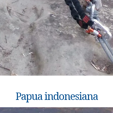
Papua indonesiana