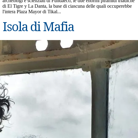
archeologi e scienziati di Fundaeco, le due enormi piramidi triadiche
di El Tigre y La Danta, la base di ciascuna delle quali occuperebbe
l'intera Plaza Mayor di Tikal...
Isola di Mafia