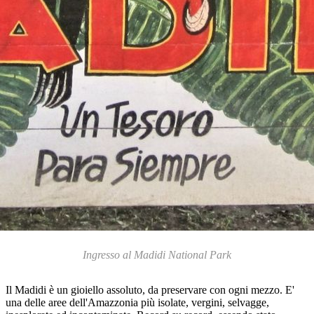
Ingresso al Madidi National Park
Il Madidi è un gioiello assoluto, da preservare con ogni mezzo. E'
una delle aree dell'Amazzonia più isolate, vergini, selvagge,