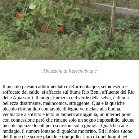
Abitazioni di Rurrenabaque
Il piccolo paesino addormentato di Rurrenabaque, semideserto e
soffocato dal caldo, si affaccia sul fiume Rio Beni, affluente del Rio
delle Amazzoni. Il luogo, immerso nel verde della selva, è di una
bellezza disarmante, malinconica, struggente. Qua e là qualche
piccolo ristorantino con tavole di legno verniciate alla buona,
ventilatore a soffitto e tetto in lamiera arrugginita, un internet point
con connessione però che rimane solo un sogno impossibile, alcune
piccole agenzie locali per escursioni sulla giungla. Qualche cane
randagio, il rumore lontano di qualche motorino. Ed il dolce suono
del fiume che scorre placido e tranquillo. Uno di quei luoghi nel