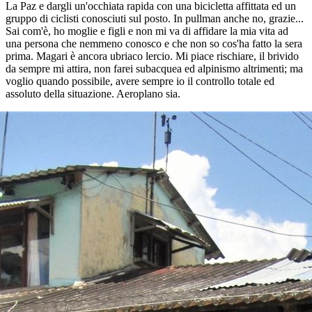
La Paz e dargli un'occhiata rapida con una bicicletta affittata ed un
gruppo di ciclisti conosciuti sul posto. In pullman anche no, grazie...
Sai com'è, ho moglie e figli e non mi va di affidare la mia vita ad
una persona che nemmeno conosco e che non so cos'ha fatto la sera
prima. Magari è ancora ubriaco lercio. Mi piace rischiare, il brivido
da sempre mi attira, non farei subacquea ed alpinismo altrimenti; ma
voglio quando possibile, avere sempre io il controllo totale ed
assoluto della situazione. Aeroplano sia.