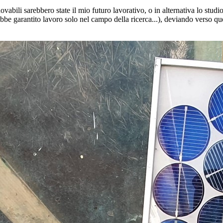
abili sarebbero state il mio futuro lavorativo, o in alternativa lo studi
be garantito lavoro solo nel campo della ricerca...), deviando verso quel