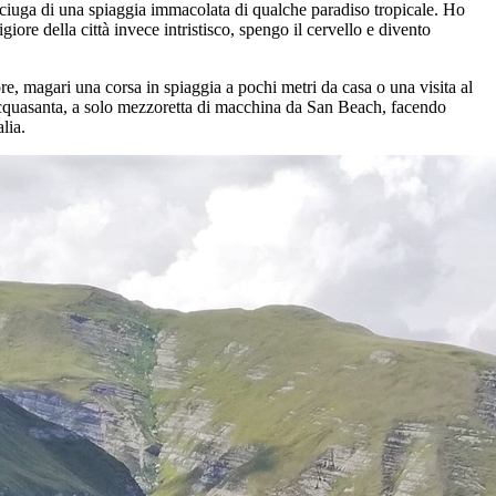
iuga di una spiaggia immacolata di qualche paradiso tropicale. Ho
giore della città invece intristisco, spengo il cervello e divento
, magari una corsa in spiaggia a pochi metri da casa o una visita al
cquasanta, a solo mezzoretta di macchina da San Beach, facendo
lia.