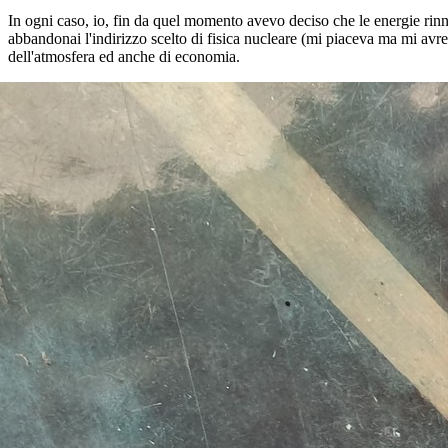
In ogni caso, io, fin da quel momento avevo deciso che le energie rinnov
abbandonai l'indirizzo scelto di fisica nucleare (mi piaceva ma mi avreb
dell'atmosfera ed anche di economia.