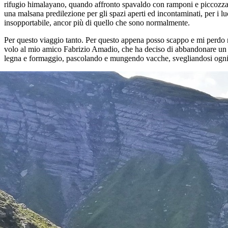
rifugio himalayano, quando affronto spavaldo con ramponi e piccozza
una malsana predilezione per gli spazi aperti ed incontaminati, per i luo
insopportabile, ancor più di quello che sono normalmente.
Per questo viaggio tanto. Per questo appena posso scappo e mi perdo n
volo al mio amico Fabrizio Amadio, che ha deciso di abbandonare un 
legna e formaggio, pascolando e mungendo vacche, svegliandosi ogni ma